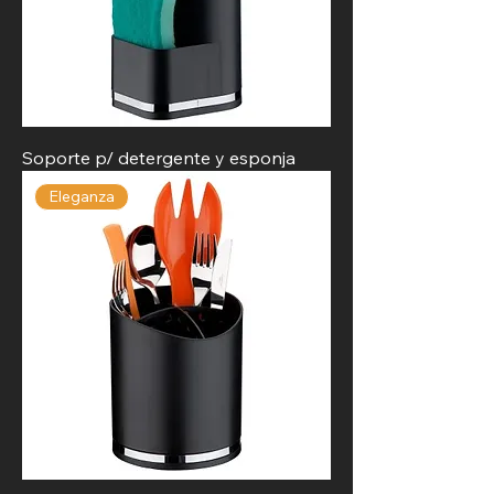
Soporte p/ detergente y esponja
Eleganza