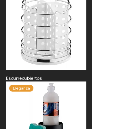
Escurrecubiertos
Eleganza