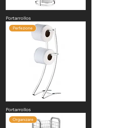
Portarrollos
Perfezione
Portarrollos
Organizare