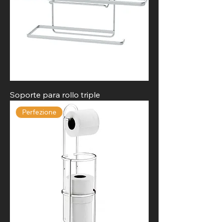
Soporte para rollo triple
Perfezione