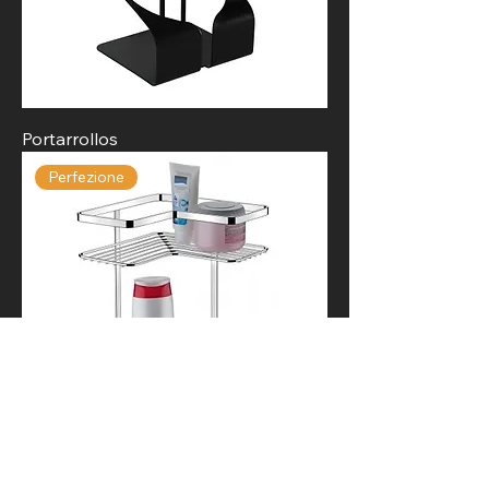
Portarrollos
Perfezione
Esquinera doble