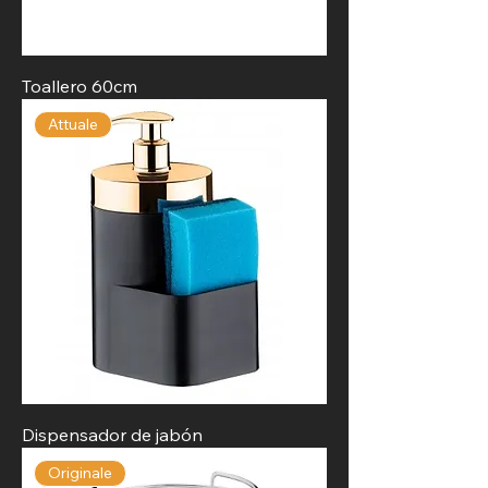
Toallero 60cm
Attuale
Dispensador de jabón
Originale