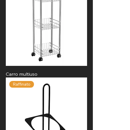
Carro multiuso
Raffinato