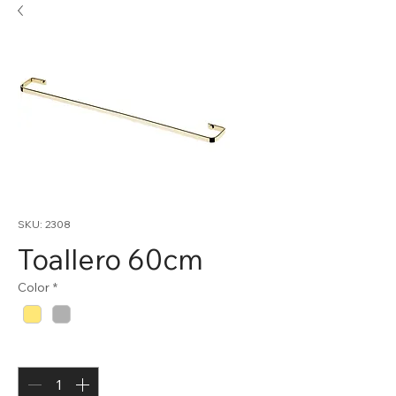
SKU: 2308
Toallero 60cm
Color
*
Cantidad
*