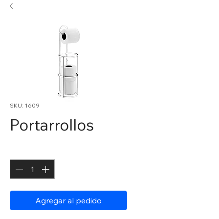
SKU: 1609
Portarrollos
Cantidad
*
Agregar al pedido