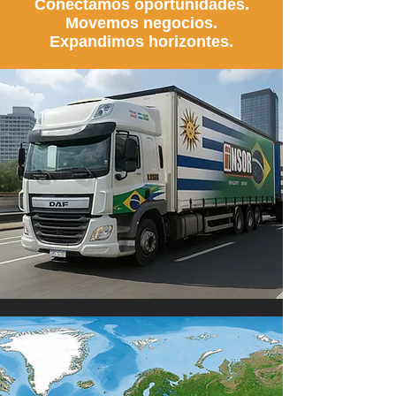
Conectamos oportunidades.
Movemos negocios.
Expandimos horizontes.