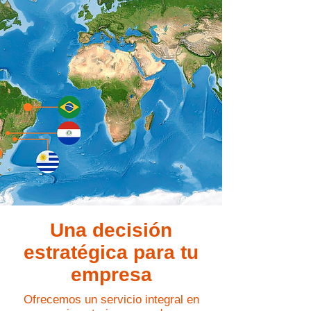
Una decisión
estratégica para tu
empresa
Ofrecemos un servicio integral en