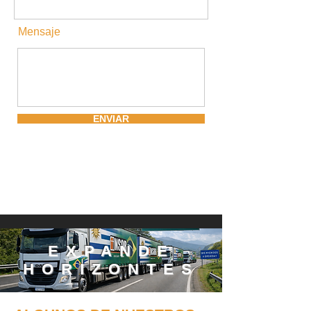
Mensaje
ENVIAR
EXPANDE
HORIZONTES