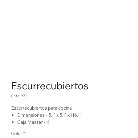
Escurrecubiertos
SKU: 972
Escurrecubiertos para cocina.
Dimensiones - 5,1" x 5,1" x H6,1"
Caja Master - 4
Color
*