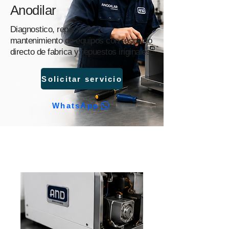
Anodilar
Diagnostico, reparación y
mantenimiento de equipos con respaldo
directo de fabrica y repuestos iriginales.
Solicitar servicio
WhatsApp