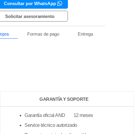
Consultar por WhatsApp
Solicitar asesoramiento
ompra
Formas de pago
Entrega
GARANTÍA Y SOPORTE
Garantía oficial AND 12 meses
Service técnico autorizado