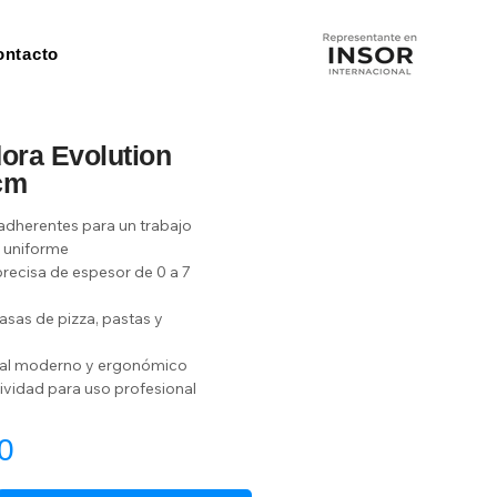
ontacto
ora Evolution
cm
iadherentes para un trabajo 
 uniforme
recisa de espesor de 0 a 7 
asas de pizza, pastas y 
tal moderno y ergonómico
tividad para uso profesional
0