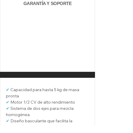
GARANTÍA Y SOPORTE
✔ 
Capacidad para hasta 5 kg de masa 
pronta
✔ 
Motor 1/2 CV de alto rendimiento
✔ 
Sistema de dos ejes para mezcla 
homogénea
✔ 
Diseño basculante que facilita la 
extracción de la masa