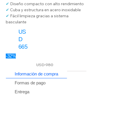
✔ 
Diseño compacto con alto rendimiento
✔ 
Cuba y estructura en acero inoxidable
✔ 
Fácil limpieza gracias a sistema 
basculante
US
D
665
-32%
USD 980
Información de compra
Formas de pago
Entrega