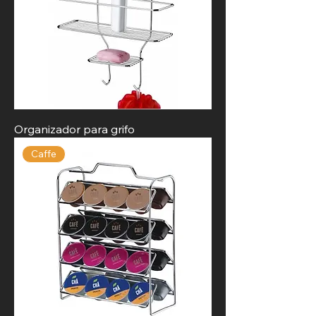
Organizador para grifo
Caffe