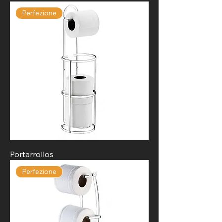
Perfezione
Portarrollos
Perfezione