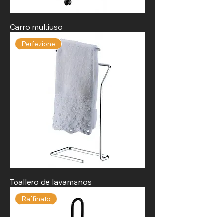
Carro multiuso
Perfezione
Toallero de lavamanos
Raffinato