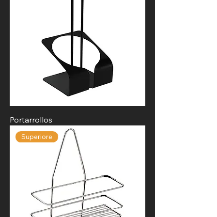
Portarrollos
Superiore