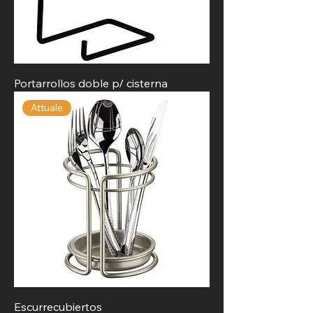
Portarrollos doble p/ cisterna
Attuale
Escurrecubiertos