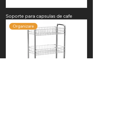
Soporte para capsulas de cafe
Organizare
Carro multiuso 4 estantes
Organizare