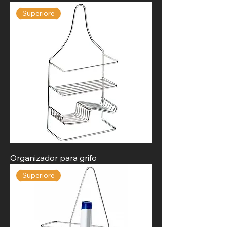
Superiore
Organizador para grifo
Superiore