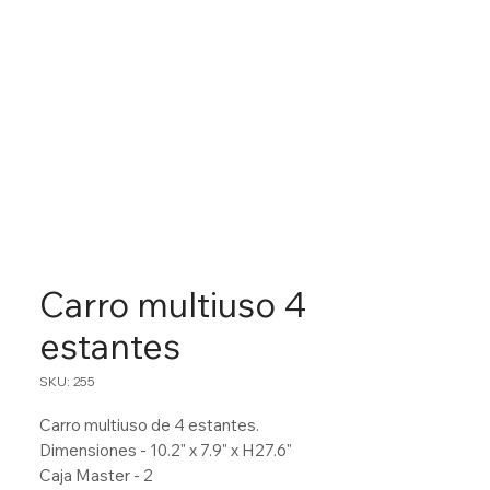
Carro multiuso 4
estantes
SKU: 255
Carro multiuso de 4 estantes.
Dimensiones - 10.2" x 7.9" x H27.6"
Caja Master - 2