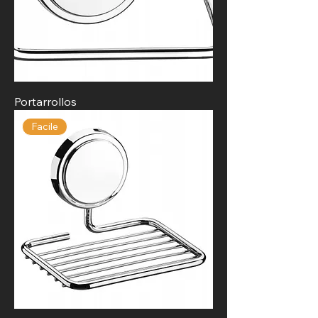
Portarrollos
Facile