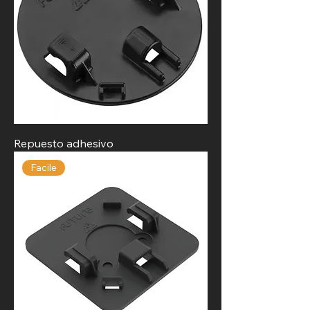
Repuesto adhesivo
Facile