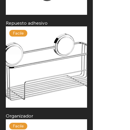
Repuesto adhesivo
Facile
Organizador
Facile