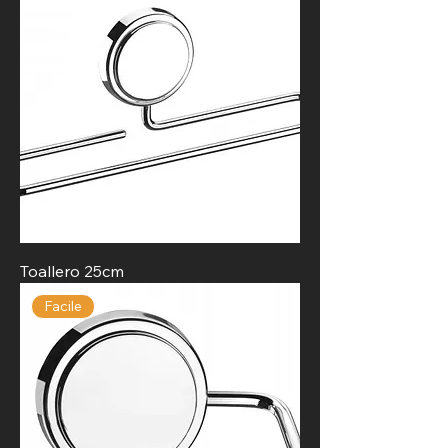
Toallero 25cm
Facile