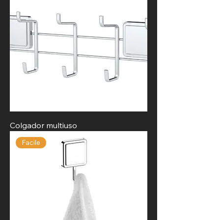
Colgador multiuso
Facile