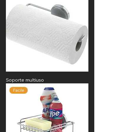
Soporte multiuso
Facile