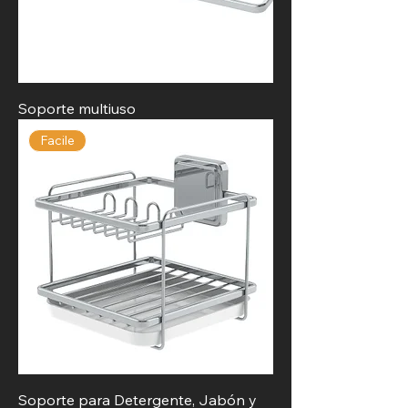
Soporte multiuso
Facile
Soporte para Detergente, Jabón y