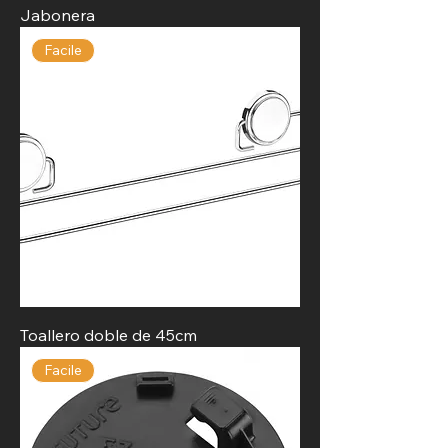
Jabonera
Facile
Toallero doble de 45cm
Facile