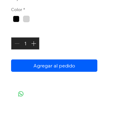
Color
*
Cantidad
*
Agregar al pedido