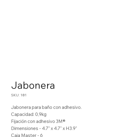
Jabonera
SKU: 181
Jabonera para baño con adhesivo.
Capacidad: 0,9kg
Fijación con adhesivo 3M®
Dimensiones - 4.7" x 4.7" x H3.9"
Caja Master - 6