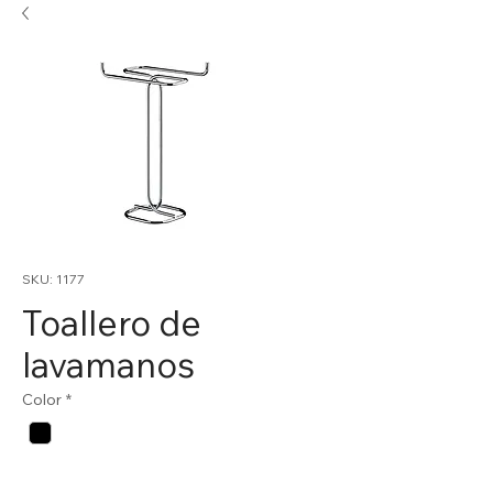
SKU: 1177
Toallero de
lavamanos
Color
*
Cantidad
*