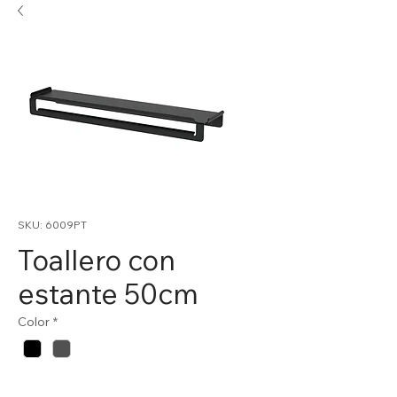
SKU: 6009PT
Toallero con
estante 50cm
Color
*
Cantidad
*