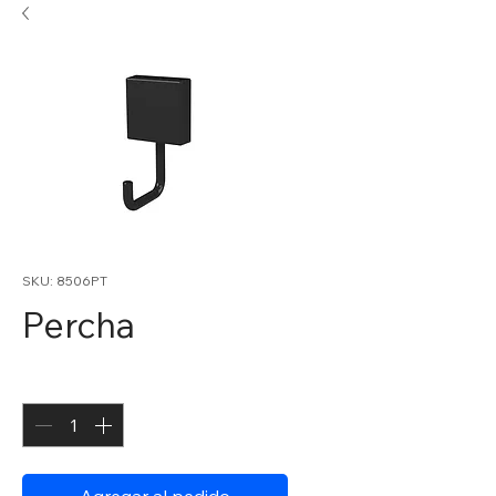
SKU: 8506PT
Percha
Cantidad
*