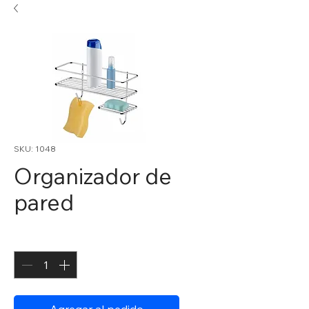
SKU: 1048
Organizador de
pared
Cantidad
*