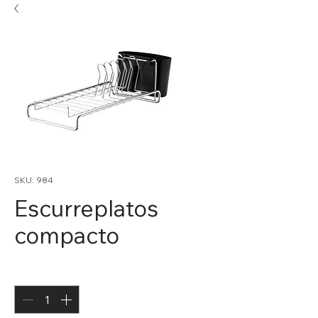
SKU: 984
Escurreplatos
compacto
Cantidad
*