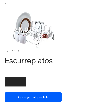
SKU: 1680
Escurreplatos
Cantidad
*
Agregar al pedido