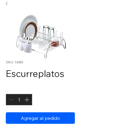
SKU: 1680
Escurreplatos
Cantidad
*
Agregar al pedido