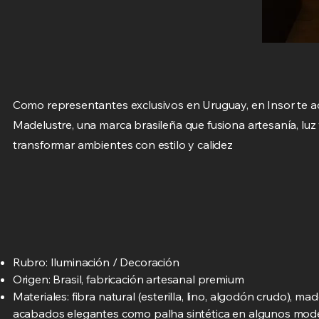
Como representantes exclusivos en Uruguay, en Insor te a
Madelustre, una marca brasileña que fusiona artesanía, luz
transformar ambientes con estilo y calidez
Rubro: Iluminación / Decoración
Origen: Brasil, fabricación artesanal premium
Materiales: fibra natural (esterilla, lino, algodón crudo), ma
acabados elegantes como palha sintética en algunos mod