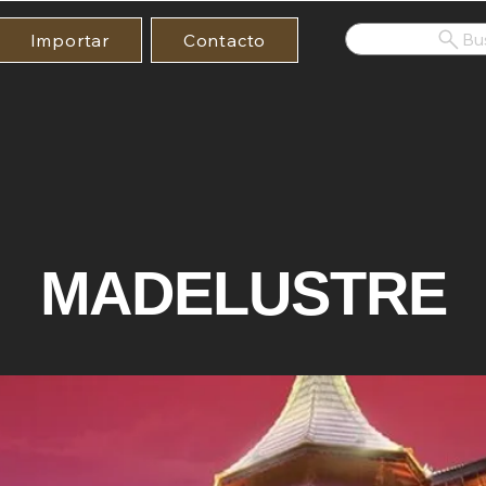
Bu
Importar
Contacto
MADELUSTRE