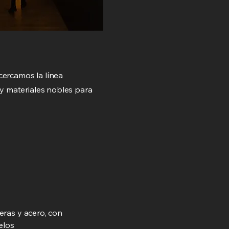
cercamos la línea
 y materiales nobles para
deras y acero, con
elos