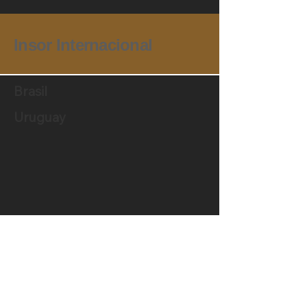
Insor Internacional
Brasil
Uruguay