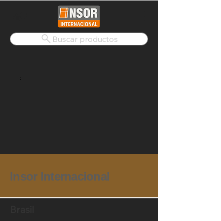
Buscar productos
;
Insor Internacional
Brasil