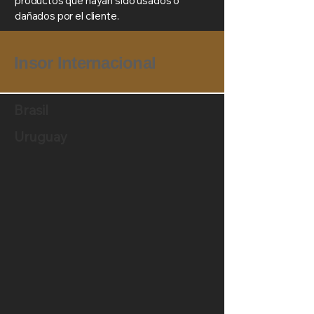
productos que hayan sido usados o
dañados por el cliente.
Insor Internacional
Brasil
Uruguay