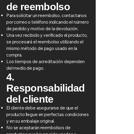
de reembolso
Para solicitar un reembolso, contactanos
por correo o teléfono indicando el número
de pedido y motivo de la devolución.
Una vez recibido y verificado el producto,
se procesará el reembolso utilizando el
mismo método de pago usado en la
compra.
Los tiempos de acreditación dependen
del medio de pago.
4.
Responsabilidad
del cliente
El cliente debe asegurarse de que el
producto llegue en perfectas condiciones
y en su embalaje original.
No se aceptarán reembolsos de