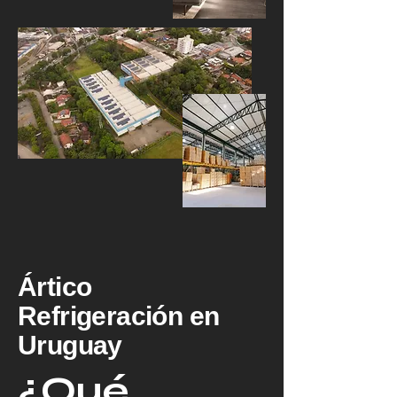
Ártico
Refrigeración en
Uruguay
¿Qué